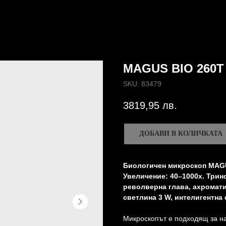
MAGUS BIO 260T
SKU:
83479
3819,95
лв.
ДОБАВИ В КОЛИЧКАТА
Биологичен микроскоп MAGU
Увеличение: 40–1000x. Трин
револверна глава, ахромат
светлина 3 W, интелигентна
Микроскопът е подходящ за н