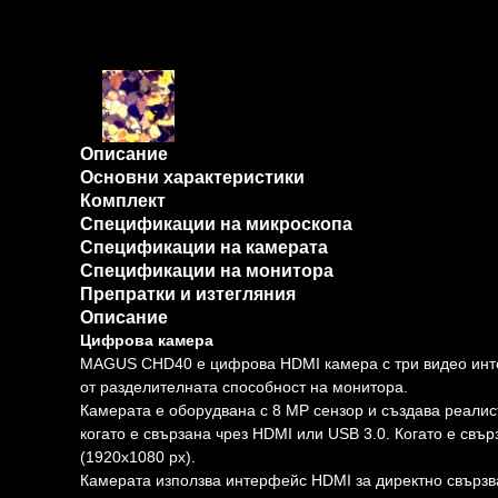
Описание
Основни характеристики
Комплект
Спецификации на микроскопа
Спецификации на камерата
Спецификации на монитора
Препратки и изтегляния
Описание
Цифрова камера
MAGUS CHD40 е цифрова HDMI камера с три видео инте
от разделителната способност на монитора.
Камерата е оборудвана с 8 MP сензор и създава реалис
когато е свързана чрез HDMI или USB 3.0. Когато е свър
(1920x1080 px).
Камерата използва интерфейс HDMI за директно свързва