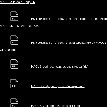
MAGUS Stereo 7T (pdf) EN
Ръководство за потребителя: течнокристален монитор
MAGUS MCD20/MCD40 (pdf)
Ръководство за потребителя: цифрова камера MAGUS
CHD10 (pdf)
MAGUS: софтуер за цифрова камера (zip)
MAGUS: информационна брошура (pdf)
MAGUS: информационна книжка (pdf)