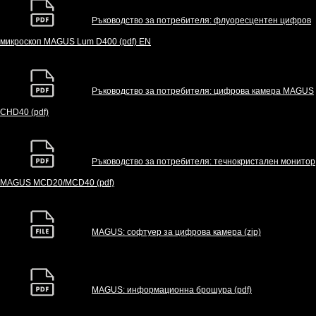
Ръководство за потребителя: флуоресцентен цифров
микроскоп MAGUS Lum D400 (pdf) EN
Ръководство за потребителя: цифрова камера MAGUS
CHD40 (pdf)
Ръководство за потребителя: течнокристален монитор
MAGUS MCD20/MCD40 (pdf)
MAGUS: софтуер за цифрова камера (zip)
MAGUS: информационна брошура (pdf)