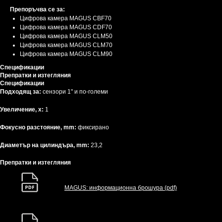
Препоръчва се за:
Цифрова камера MAGUS CBF70
Цифрова камера MAGUS CDF70
Цифрова камера MAGUS CLM50
Цифрова камера MAGUS CLM70
Цифрова камера MAGUS CLM90
Спецификации
Препратки и изтегляния
Спецификации
Подходящ за:
сензори 1" и по-големи
Увеличение, x:
1
Фокусно разстояние, mm:
фиксирано
Диаметър на цилиндъра, mm:
23,2
Препратки и изтегляния
MAGUS: информационна брошура (pdf)