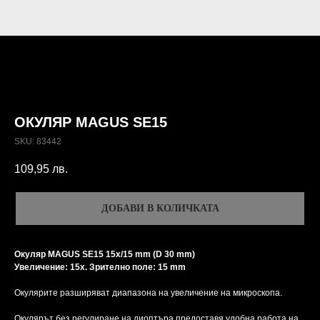
ОКУЛЯР MAGUS SE15
SKU:
83442
109,95
лв.
ДОБАВИ В КОЛИЧКАТА
Окуляр MAGUS SE15 15х/15 mm (D 30 mm)
Увеличение: 15x. Зрително поле: 15 mm
Окулярите разширяват диапазона на увеличение на микроскопа.
Окулярът без регулиране на диоптъра предоставя удобна работа на