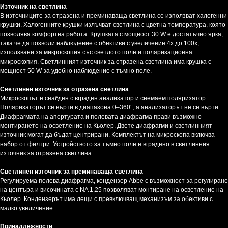
Източник на светлина
В източниците за отразена и преминаваща светлина се използват халогенни
крушки. Халогенните крушки излъчват светлина с цветна температура, която
позволява комфортна работа. Крушката с мощност 30 W е достатъчно ярка,
така че да позволи наблюдение с обективи с увеличение 4x до 100x,
използвани за микроскопия със светлото поле и поляризационна
микроскопия. Светлинният източник за отразена светлина има крушка с
мощност 50 W за удобно наблюдение с тъмно поле.
Светлинен източник за отразена светлина
Микроскопът е снабден с вграден анализатор и снемаем поляризатор.
Поляризаторът се върти в диапазона 0–360°, а анализаторът не се върти.
Диафрагмата на апертурата и полевата диафрагма прави възможно
монтирането на осветление на Кьолер. Двете диафрагми и светлинният
източник могат да бъдат центрирани. Комплектът на микроскопа включва
набор от филтри. Устройството за тъмно поле е вградено в светлинния
източник за отразена светлина.
Светлинен източник за преминаваща светлина
Регулируема полева диафрагма, кондензер Abbe с възможност за регулиране
на центъра и височината с NA 1,25 позволяват монтиране на осветление на
Кьолер. Кондензерът има лещи с превключващ механизъм за обективи с
малко увеличение.
Принадлежности