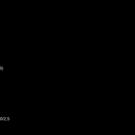
9)
0/2,5