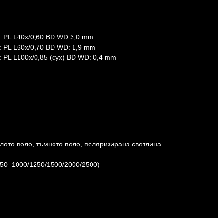
: PL L40x/0,60 BD WD 3,0 mm
: PL L60x/0,70 BD WD: 1,9 mm
 PL L100х/0,85 (сух) BD WD: 0,4 mm
лото поле, тъмното поле, поляризирана светлина
 50–1000/1250/1500/2000/2500)