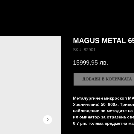
MAGUS METAL 6
SKU:
82901
15999,95
лв.
ДОБАВИ В КОЛИЧКАТА
Металургичен микроскоп MA
Увеличение: 50–800х. Трино
наблюдение по методите на 
илюминатор за отразена све
0,7 µm, голяма предметна ма