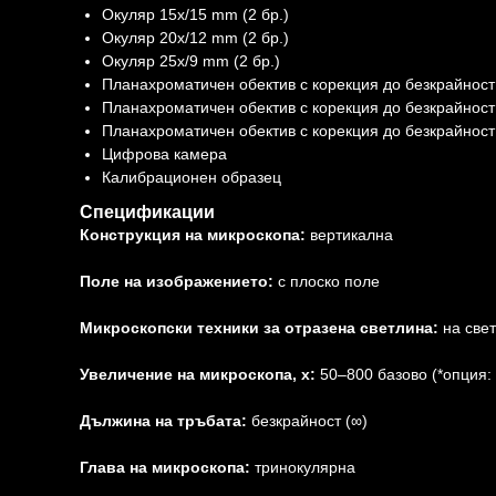
Окуляр 15x/15 mm (2 бр.)
Окуляр 20x/12 mm (2 бр.)
Окуляр 25x/9 mm (2 бр.)
Планахроматичен обектив с корекция до безкрайност
Планахроматичен обектив с корекция до безкрайност
Планахроматичен обектив с корекция до безкрайност:
Цифрова камера
Калибрационен образец
Спецификации
Конструкция на микроскопа:
вертикална
Поле на изображението:
с плоско поле
Микроскопски техники за отразена светлина:
на свет
Увеличение на микроскопа, х:
50–800 базово (*опция:
Дължина на тръбата:
безкрайност (∞)
Глава на микроскопа:
тринокулярна