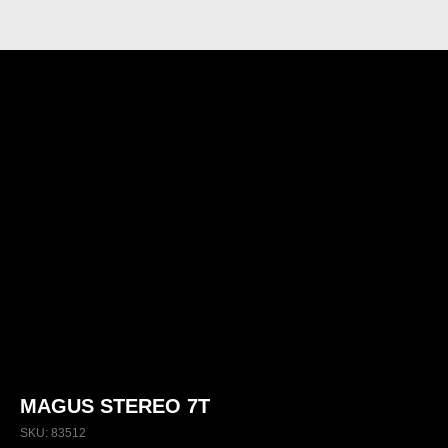
MAGUS STEREO 7T
SKU:
83512