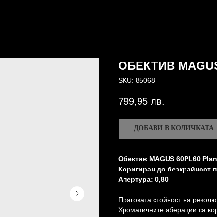
ОБЕКТИВ MAGUS
SKU:
85068
799,95
лв.
ДОБАВИ В КОЛИЧКАТА
Обектив MAGUS 60PL60 Plan 
Коригиран до безкрайност п
Апертура: 0,80
Праговата стойност на резолюц
Хроматичните аберации са кор