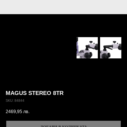
MAGUS STEREO 8TR
SKU:
84844
2469,95
лв.