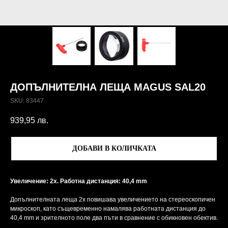
ДОПЪЛНИТЕЛНА ЛЕЩА MAGUS SAL20
SKU:
83447
939,95
лв.
ДОБАВИ В КОЛИЧКАТА
Увеличение: 2x. Работна дистанция: 40,4 mm
Допълнителната леща 2x повишава увеличението на стереоскопичен
микроскоп, като същевременно намалява работната дистанция до
40,4 mm и зрителното поле два пъти в сравнение с обикновен обектив.