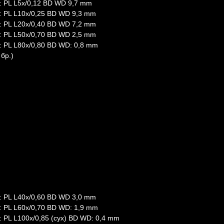
: PL L5x/0,12 BD WD 9,7 mm
: PL L10x/0,25 BD WD 9,3 mm
: PL L20x/0,40 BD WD 7,2 mm
: PL L50х/0,70 BD WD 2,5 mm
: PL L80x/0,80 BD WD: 0,8 mm
бр.)
: PL L40x/0,60 BD WD 3,0 mm
: PL L60x/0,70 BD WD: 1,9 mm
 PL L100х/0,85 (сух) BD WD: 0,4 mm