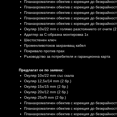
Планахроматичен обектив с корекция до безкрайност
Планахроматичен обектив с корекция до безкрайност
Планахроматичен обектив с корекция до безкрайност
Планахроматичен обектив с корекция до безкрайност
Планахроматичен обектив с корекция до безкрайност
Окуляр 10x/22 mm с голямо разстоянието от очите (2 
Адаптер за C-образна монтировка 1x
Шестостенен ключ
Променливотоков захранващ кабел
Покривало против прах
Ръководство за потребителя и гаранционна карта
Предлагат се по заявка:
Окуляр 10x/22 mm със скала
Окуляр 12,5x/14 mm (2 бр.)
Окуляр 15x/15 mm (2 бр.)
Окуляр 20x/12 mm (2 бр.)
Окуляр 25x/9 mm (2 бр.)
Планахроматичен обектив с корекция до безкрайност
Планахроматичен обектив с корекция до безкрайност
Планахроматичен обектив с корекция до безкрайност: