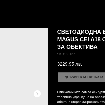
СВЕТОДИОДНА 
MAGUS CEI A18
ЗА ОБЕКТИВА
SKU:
85127
3229,95
лв.
ДОБАВИ В КОЛИЧКАТА
Епископичната лампа осигуряв
топлинно увреждане на образе
обекти в стереомикроскопията