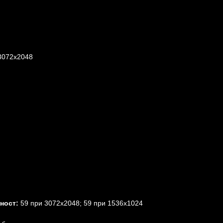
072x2048
ност:
59 при 3072x2048; 59 при 1536x1024