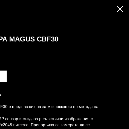
А MAGUS CBF30
а
30 е предназначена за микроскопия по метода на
MP сензор и създава реалистични изображения с
x2048 пиксела. Препоръчва се камерата да се