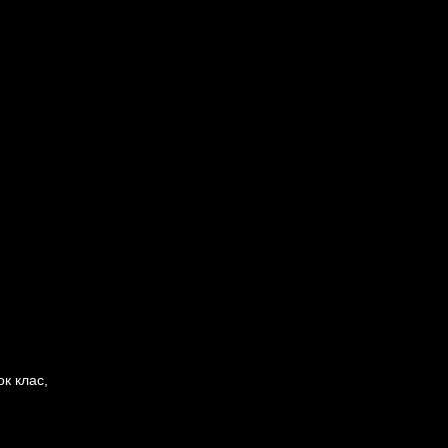
ок клас,