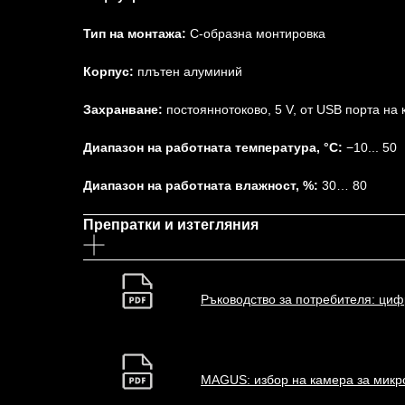
Тип на монтажа:
C-образна монтировка
Корпус:
плътен алуминий
Захранване:
постояннотоково, 5 V, от USB порта на
Диапазон на работната температура, °C:
−10... 50
Диапазон на работната влажност, %:
30… 80
Препратки и изтегляния
Ръководство за потребителя: ци
MAGUS: избор на камера за микро