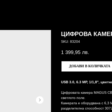
ЦИФРОВА КАМЕР
SKU:
83204
1 399,95
лв.
ДОБАВИ В КОЛИЧКАТА
USB 3.0, 6.3 MP, 1/1,8'', цветн
Цифровата камера MAGUS CBF
светлото поле.
Камерата е оборудвана с 6,3 
разделителна способност 3072