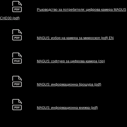
Ръководство за потребителя: цифрова камера MAGUS
CHD30 (pdf)
MAGUS: избор на камера за микроскоп (pdf) EN
MAGUS: софтуер за цифрова камера (zip)
MAGUS: информационна брошура (pdf)
MAGUS: информационна книжка (pdf)