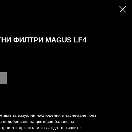
НИ ФИЛТРИ MAGUS LF4
олзват за визуални наблюдения и заснемане чрез
а подобряване на цветовия баланс на
траста и яркостта и изглаждат оптичните