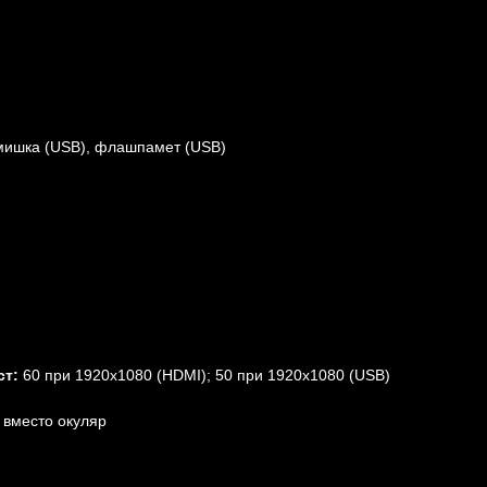
ишка (USB), флашпамет (USB)
ст:
60 при 1920х1080 (HDMI); 50 при 1920х1080 (USB)
 вместо окуляр