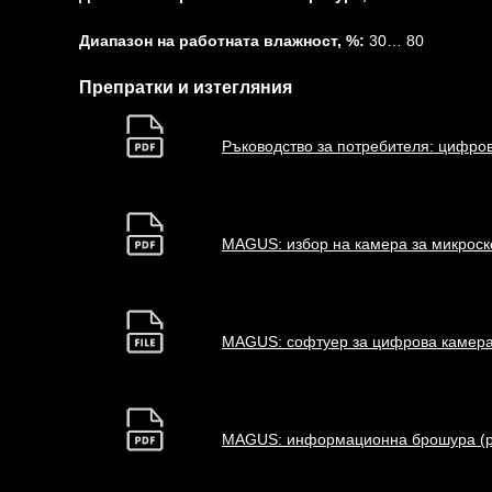
Диапазон на работната влажност, %:
30… 80
Препратки и изтегляния
Ръководство за потребителя: цифро
MAGUS: избор на камера за микроско
MAGUS: софтуер за цифрова камера 
MAGUS: информационна брошура (p