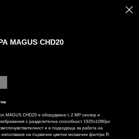
РА MAGUS CHD20
тна
оп MAGUS CHD20 е оборудвана с 2 MP сензор и
изображения с разделителна способност 1920x1080px
 светлочувствителност и е подходяща за работа на
 използване на първични цветни мозаечни филтри R,