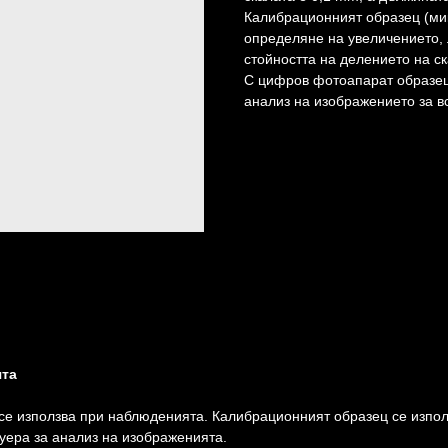
Калибрационният образец (ми
определяне на увеличението, 
стойността на делението на ск
С цифров фотоапарат образец
анализ на изображението за вс
ята
 се използва при наблюденията. Калибрационният образец се изпо
уера за анализ на изображенията.