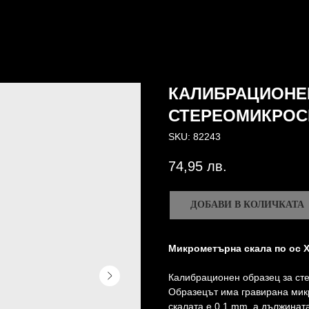
КАЛИБРАЦИОНЕ
СТЕРЕОМИКРОСК
SKU:
82243
74,95
лв.
ДОБАВИ В КОЛИЧКАТА
Микрометърна скала по ос X
Калибрационен образец за ст
Образецът има гравирана мик
скалата е 0,1 mm, а дължинат