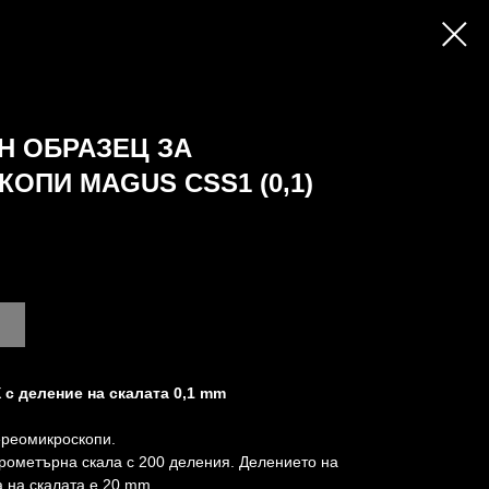
Н ОБРАЗЕЦ ЗА
ОПИ MAGUS CSS1 (0,1)
 с деление на скалата 0,1 mm
ереомикроскопи.
рометърна скала с 200 деления. Делението на
а на скалата е 20 mm.