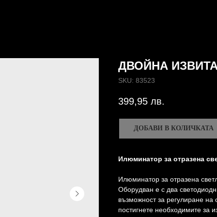
ДВОЙНА ИЗВИТА
SKU:
83523
399,95
лв.
ДОБАВИ В КОЛИЧКАТА
Илюминатор за отразена св
Илюминатор за отразена свет
Оборудван е с два светодиодн
възможност за регулиране на 
постигнете необходимите за и