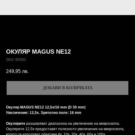
ОКУЛЯР MAGUS NE12
SKU:
85083
249,95
лв.
ДОБАВИ В КОЛИЧКАТА
Окуляр MAGUS NE12 12,5х/16 mm (D 30 mm)
Увеличение: 12,5x. Зрително поле: 16 mm
Окулярите
разширяват диапазона на увеличение на микроскопа.
Окулярите 12,5x предоставят полезното увеличение на микроскопа,
когато се използват обективи 4x, 10x, 20x, 40x, 60x и 100x.