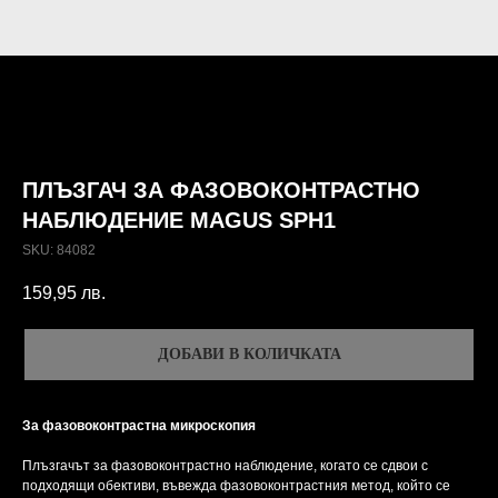
ПЛЪЗГАЧ ЗА ФАЗОВОКОНТРАСТНО
НАБЛЮДЕНИЕ MAGUS SPH1
SKU:
84082
159,95
лв.
ДОБАВИ В КОЛИЧКАТА
За фазовоконтрастна микроскопия
Плъзгачът за фазовоконтрастно наблюдение, когато се сдвои с
подходящи обективи, въвежда фазовоконтрастния метод, който се