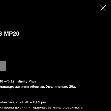
 MP20
∞/0,17 Infinity Plan
ланахроматичен обектив. Увеличение: 20x.
обектива 20x/0,40 е 0,69 µm.
игирани до синя и червена светлина, сферичната