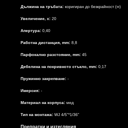
Дължина на тръбата:
коригиран до безкрайност (∞)
Увеличение, x:
20
Апертура:
0,40
Работна дистанция, mm:
8,8
Парфокално разстояние, mm:
45
Дебелина на покривното стъкло, mm:
0,17
Пружинно закрепване:
-
Имерсия:
-
Материал на корпуса:
мед
Тип на монтажа:
WJ 4/5"*1/36"
Препратки и изтегляния