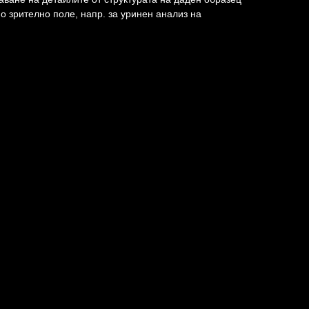
о зрително поле, напр. за уринен анализ на