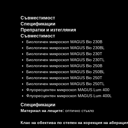
Съвместимост
Спецификации
Препратки и изтегляния
Съвместимост
Биологичен микроскоп MAGUS Bio 230B
Биологичен микроскоп MAGUS Bio 230BL
Биологичен микроскоп MAGUS Bio 230T
Биологичен микроскоп MAGUS Bio 230TL
Биологичен микроскоп MAGUS Bio 250B
Биологичен микроскоп MAGUS Bio 250BL
Биологичен микроскоп MAGUS Bio 250T
Биологичен микроскоп MAGUS Bio 250TL
Флуоресцентен микроскоп MAGUS Lum 400
Флуоресцентен микроскоп MAGUS Lum 400L
Спецификации
Материал на лещите:
оптично стъкло
Клас на обектива по степен на корекция на абераци