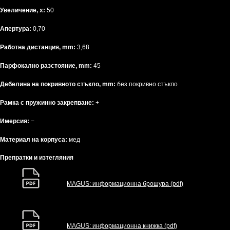
Увеличение, x:
50
Апертура:
0,70
Работна дистанция, mm:
3,68
Парфокално разстояние, mm:
45
Дебелина на покривното стъкло, mm:
без покривно стъкло
Рамка с пружинно закрепване:
+
Имерсия:
−
Материал на корпуса:
мед
Препратки и изтегляния
MAGUS: информационна брошура (pdf)
MAGUS: информационна книжка (pdf)