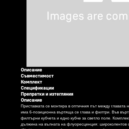
Описание
Съвместимост
Комплект
Спецификации
Препратки и изтегляния
Описание
Приставката се монтира в оптичния път между главата 
има 6-позиционна въртяща се глава и филтри. Във вър
филтърни кубчета и едно кубче за светло поле. Компле
дължина на вълната на флуоресценция: широколентов син