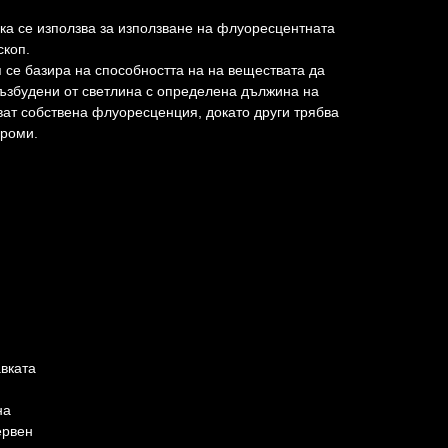
а се използва за използване на флуоресцентната
скоп.
се базира на способността на на веществата да
 възбудени от светлина с определена дължина на
ват собствена флуоресценция, докато други трябва
хроми.
авката
на
ервен