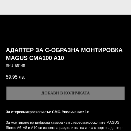
АДАПТЕР ЗА C-ОБРАЗНА МОНТИРОВКА
MAGUS CMA100 A10
SKU:
85145
59,95
лв.
ДОБАВИ В КОЛИЧКАТА
За стереомикроскопи със CMO. Увеличение: 1х
За монтиране на цифрова камера към стереомикроскопите MAGUS
Stereo A6, A8 и A10 се използва разделител на лъча с порт и адаптер