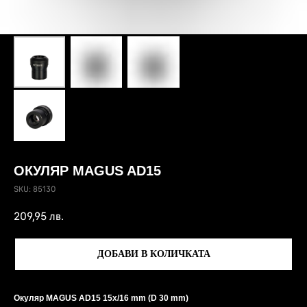
ОКУЛЯР MAGUS AD15
SKU:
85130
209,95
лв.
ДОБАВИ В КОЛИЧКАТА
Окуляр MAGUS AD15 15х/16 mm (D 30 mm)