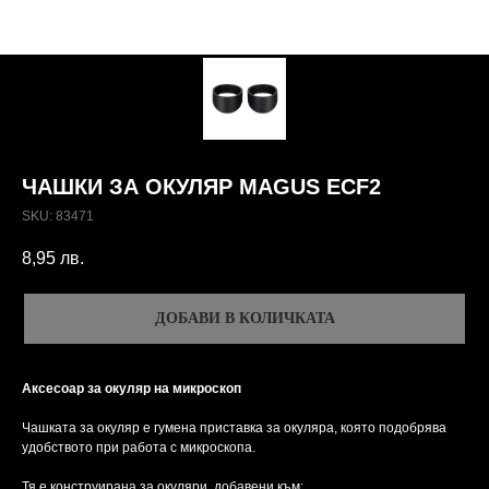
ЧАШКИ ЗА ОКУЛЯР MAGUS ECF2
SKU:
83471
8,95
лв.
ДОБАВИ В КОЛИЧКАТА
Аксесоар за окуляр на микроскоп
Чашката за окуляр е гумена приставка за окуляра, която подобрява
удобството при работа с микроскопа.
Тя е конструирана за окуляри, добавени към: