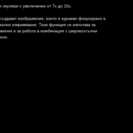
е окуляри с увеличение от 7x до 15x.
ъздават изображение, което е еднакво фокусирано в
мално изкривяване. Тази функция се използва за
жения и за работа в комбинация с широкоъгълни
 mm.