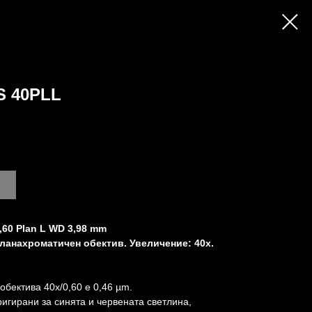
 40PLL
60 Plan L WD 3,98 mm
ланахроматичен обектив. Увеличение: 40x.
обектива 40х/0,60 е 0,46 µm.
игирани за синята и червената светлина,