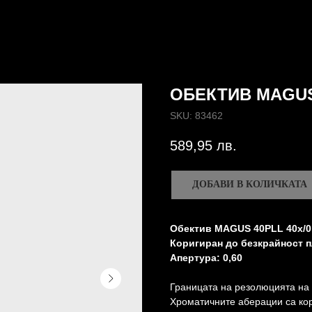
ОБЕКТИВ MAGUS
SKU:
83462
589,95
лв.
ДОБАВИ В КОЛИЧКАТА
Обектив MAGUS 40PLL 40х/0,
Коригиран до безкрайност п
Апертура: 0,60
Границата на резолюцията на 
Хроматичните аберации са кор