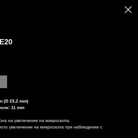
E20
 (D 23,2 mm)
поле: 11 mm
она на увеличение на микроскопа.
ното увеличение на микроскопа при наблюдение с