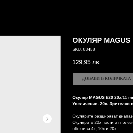
ОКУЛЯР MAGUS 
SKU:
83458
129,95
лв.
ДОБАВИ В КОЛИЧКАТА
Окуляр MAGUS E20 20х/11 mm
Увеличение: 20x. Зрително 
Окулярите разширяват диапаз
Окулярите 20x постигат полез
обективи 4x, 10x и 20x.