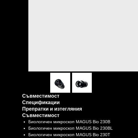
Съвместимост
Спецификации
Препратки и изтегляния
Съвместимост
Биологичен микроскоп MAGUS Bio 230B
Биологичен микроскоп MAGUS Bio 230BL
Биологичен микроскоп MAGUS Bio 230T