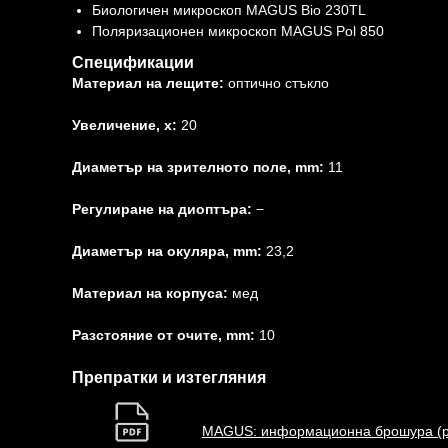
Биологичен микроскоп MAGUS Bio 230TL
Поляризационен микроскоп MAGUS Pol 850
Спецификации
Материал на лещите:
оптично стъкло
Увеличение, x:
20
Диаметър на зрителното поле, mm:
11
Регулиране на диоптъра:
−
Диаметър на окуляра, mm:
23,2
Материал на корпуса:
мед
Разстояние от очите, mm:
10
Препратки и изтегляния
MAGUS: информационна брошура (p