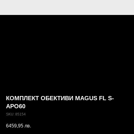
КОМПЛЕКТ ОБЕКТИВИ MAGUS FL S-
APO60
SKU:
85154
6459,95
лв.