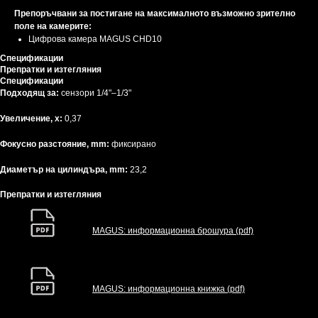
Препоръчвани за постигане на максималното възможно зрително
поле на камерите:
Цифрова камера MAGUS CHD10
Спецификации
Препратки и изтегляния
Спецификации
Подходящ за:
сензори 1/4"–1/3"
Увеличение, x:
0,37
Фокусно разстояние, mm:
фиксирано
Диаметър на цилиндъра, mm:
23,2
Препратки и изтегляния
MAGUS: информационна брошура (pdf)
MAGUS: информационна книжка (pdf)