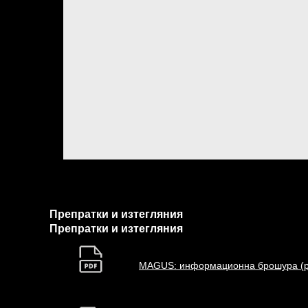
Препратки и изтегляния
Препратки и изтегляния
MAGUS: информационна брошура (p