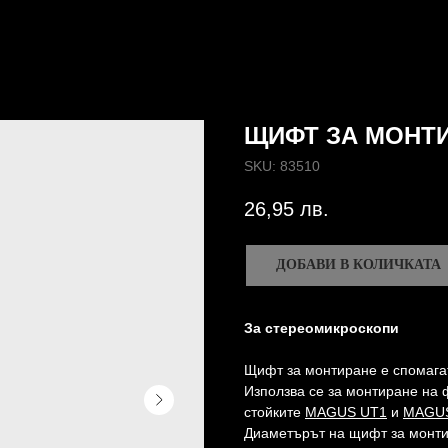
ЩИФТ ЗА МОНТИ
SKU:
83510
26,95
лв.
ДОБАВИ В КОЛИЧКАТА
За стереомикроскопи
Щифт за монтиране е спомага
Използва се за монтиране на
стойките
MAGUS UT1
и
MAGU
Диаметърът на щифт за монти