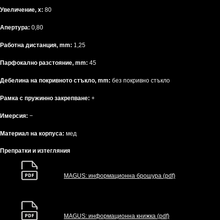
Увеличение, x:
80
Апертура:
0,80
Работна дистанция, mm:
1,25
Парфокално разстояние, mm:
45
Дебелина на покривното стъкло, mm:
без покривно стъкло
Рамка с пружинно закрепване:
+
Имерсия:
−
Материал на корпуса:
мед
Препратки и изтегляния
MAGUS: информационна брошура (pdf)
MAGUS: информационна книжка (pdf)