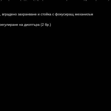
, вградено захранване и стойка с фокусиращ механизъм
регулиране на диоптъра (2 бр.)