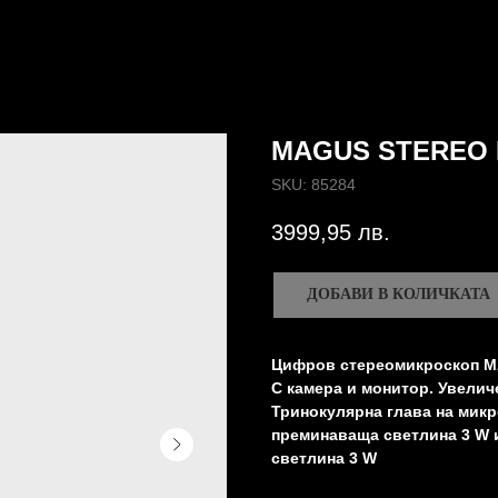
MAGUS STEREO 
SKU:
85284
3999,95
лв.
ДОБАВИ В КОЛИЧКАТА
Цифров стереомикроскоп M
С камера и монитор. Увеличе
Тринокулярна глава на мик
преминаваща светлина 3 W 
светлина 3 W