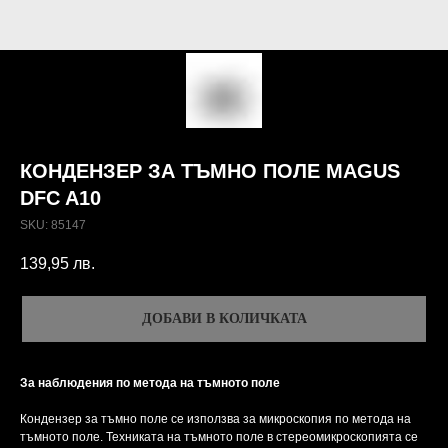
КОНДЕНЗЕР ЗА ТЪМНО ПОЛЕ MAGUS
DFC A10
SKU:
85147
139,95
лв.
ДОБАВИ В КОЛИЧКАТА
За наблюдения по метода на тъмното поле
Кондензер за тъмно поле се използва за микроскопия по метода на
тъмното поле. Техниката на тъмното поле в стереомикроскопията се