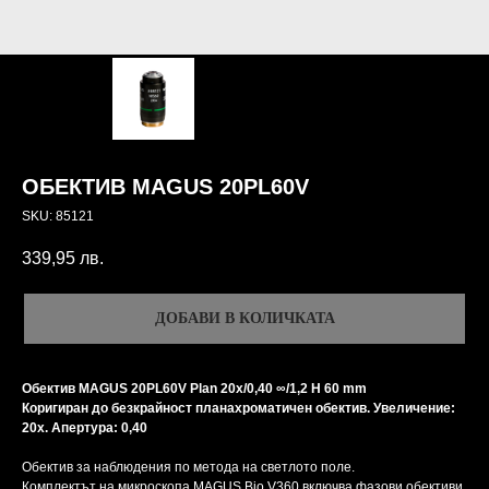
ОБЕКТИВ MAGUS 20PL60V
SKU:
85121
339,95
лв.
ДОБАВИ В КОЛИЧКАТА
Обектив MAGUS 20PL60V Plan 20х/0,40 ∞/1,2 H 60 mm
Коригиран до безкрайност планахроматичен обектив. Увеличение:
20x. Апертура: 0,40
Обектив за наблюдения по метода на светлото поле.
Комплектът на микроскопа MAGUS Bio V360 включва фазови обективи.