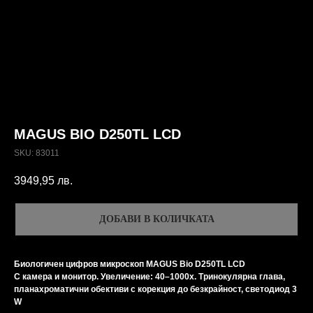
MAGUS BIO D250TL LCD
SKU:
83011
3949,95
лв.
ДОБАВИ В КОЛИЧКАТА
Биологичен цифров микроскоп MAGUS Bio D250TL LCD
С камера и монитор. Увеличение: 40–1000x. Тринокулярна глава,
планахроматични обективи с корекция до безкрайност, светодиод 3
W