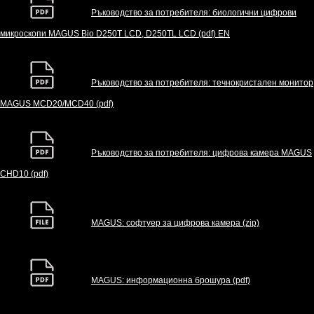
Ръководство за потребителя: биологични цифрови
микроскопи MAGUS Bio D250T LCD, D250TL LCD (pdf) EN
Ръководство за потребителя: течнокристален монитор
MAGUS MCD20/MCD40 (pdf)
Ръководство за потребителя: цифрова камера MAGUS
CHD10 (pdf)
MAGUS: софтуер за цифрова камера (zip)
MAGUS: информационна брошура (pdf)