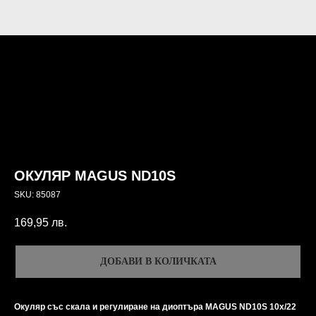
ОКУЛЯР MAGUS ND10S
SKU:
85087
169,95
лв.
ДОБАВИ В КОЛИЧКАТА
Окуляр със скала и регулиране на диоптъра MAGUS ND10S 10х/22