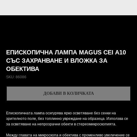
ЕПИСКОПИЧНА ЛАМПА MAGUS CEI A10
СЪС ЗАХРАНВАНЕ И ВЛОЖКА ЗА
ОБЕКТИВА
SKU:
86086
ДОБАВИ В КОЛИЧКАТА
Епископичната лампа осигурява ярко осветяване без сенки на
зрителното поле, без топлинно увреждане на образеца. Използва се
за осветяване на непрозрачни обекти в стереомикроскопията.
Между главата на микроскопа и обектива с променливо увеличение се