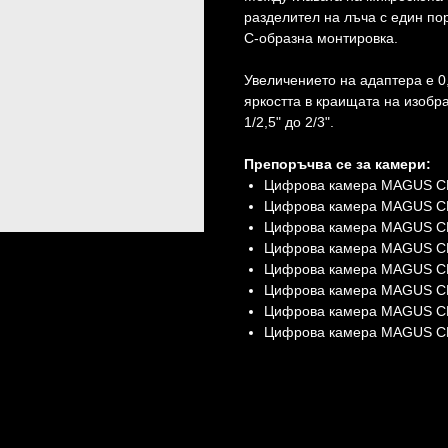
разделител на лъча с един по
С-образна монтировка.
Увеличението на адаптера е 0
яркостта в краищата на изобр
1/2,5" до 2/3".
Препоръчва се за камери:
Цифрова камера MAGUS C
Цифрова камера MAGUS C
Цифрова камера MAGUS C
Цифрова камера MAGUS C
Цифрова камера MAGUS C
Цифрова камера MAGUS 
Цифрова камера MAGUS 
Цифрова камера MAGUS 