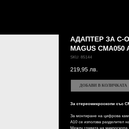
АДАПТЕР ЗА C-
MAGUS CMA050 
SKU:
85144
219,95
лв.
ДОБАВИ В КОЛИЧКАТА
За стереомикроскопи със CM
За монтиране на цифрова кам
A10 се използва разделител на
Между главата на микроскопа 