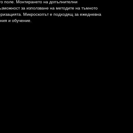
то поле. Монтирането на допълнителни
ъзможност за използване на методите на тъмното
яризацията. Микроскопът е подходящ за ежедневна
ния и обучение.