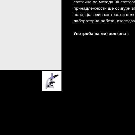
светлина по метода на светло
принадлежности ще осигури в
поле, фазовия контраст и пол
лабораторна работа, изследва
Употреба на микроскопа »