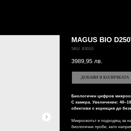
MAGUS BIO D250
SKU:
83010
3989,95
лв.
ДОБАВИ В КОЛИЧКАТА
Биологичен цифров микрос
С камера. Увеличение: 40–1
обективи с корекция до без
Микроскопът е подходящ за н
биологични проби, като напри