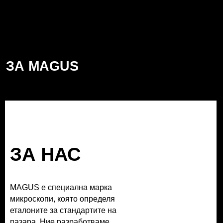
ЗА MAGUS
ЗА НАС
MAGUS е специална марка
микроскопи, която определя
еталоните за стандартите на
пазара. Ние разработваме