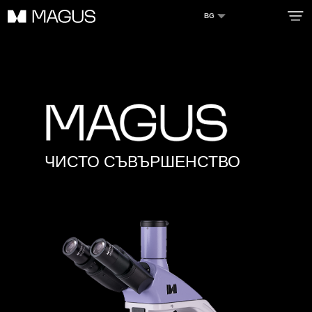
BG
ИНФОРМАЦИЯ
ПРЕДИМСТВА
СЕРВИЗНО ОБСЛУЖВАНЕ
ЧИСТО СЪВЪРШЕНСТВО
КАТАЛОГ
НОВИНИ
КОНТАКТ
ПРОФЕСИОНАЛНА УПОТРЕБА
ДИЛЪРИ
Адрес на регистрация: