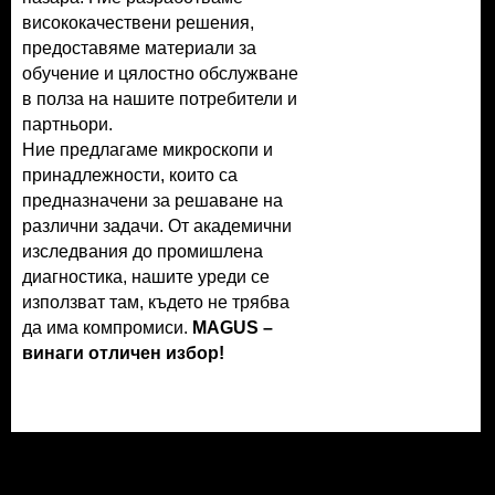
висококачествени решения,
предоставяме материали за
обучение и цялостно обслужване
в полза на нашите потребители и
партньори.
Ние предлагаме микроскопи и
принадлежности, които са
предназначени за решаване на
различни задачи. От академични
изследвания до промишлена
диагностика, нашите уреди се
използват там, където не трябва
да има компромиси.
MAGUS –
винаги отличен избор!