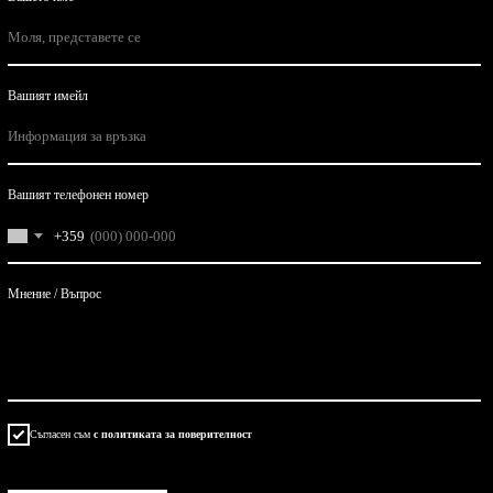
Вашият имейл
Вашият телефонен номер
+359
Мнение / Въпрос
Съгласен съм
с политиката за поверителност
ОТПРАВИТЬ